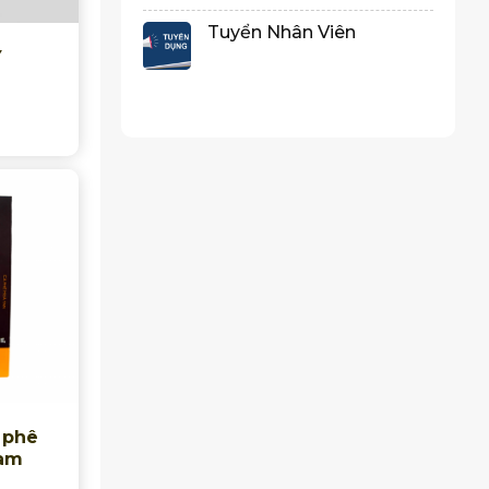
Tuyển Nhân Viên
Y
 phê
Nam