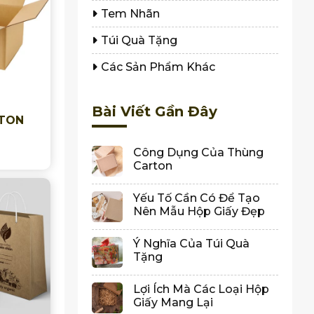
Tem Nhãn
Túi Quà Tặng
Các Sản Phẩm Khác
Bài Viết Gần Đây
TON
Công Dụng Của Thùng
Carton
Yếu Tố Cần Có Để Tạo
Nên Mẫu Hộp Giấy Đẹp
Ý Nghĩa Của Túi Quà
Tặng
Lợi Ích Mà Các Loại Hộp
Giấy Mang Lại