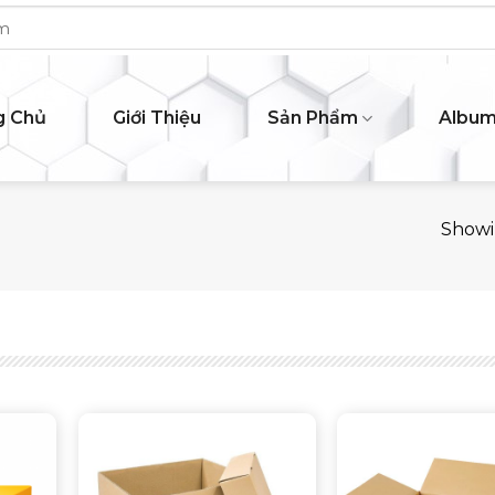
g Chủ
Giới Thiệu
Sản Phẩm
Albu
Showin