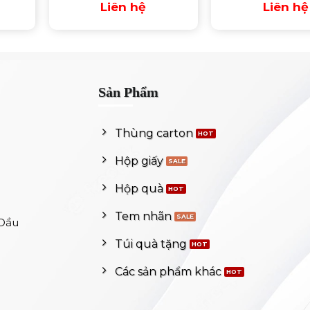
Liên hệ
Liên hệ
Sản Phẩm
Thùng carton
Hộp giấy
Hộp quà
Tem nhãn
 Dầu
Túi quà tặng
Các sản phẩm khác