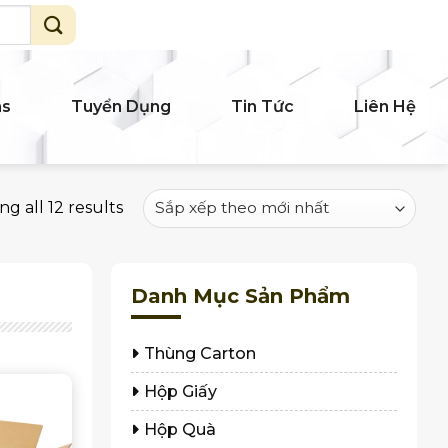
ms
Tuyển Dụng
Tin Tức
Liên Hệ
g all 12 results
Danh Mục Sản Phẩm
Thùng Carton
Hộp Giấy
Hộp Quà