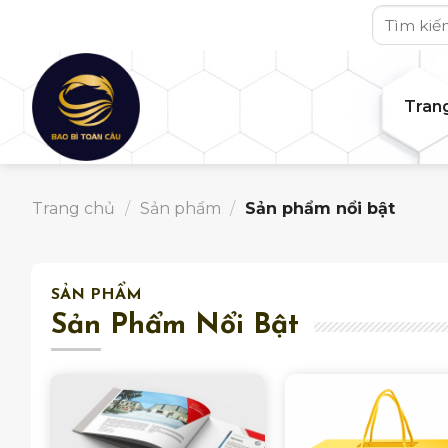
Skip
Tìm
to
kiếm:
content
Tran
Trang chủ
/
Sản phẩm
/
Sản phẩm nổi bật
SẢN PHẨM
Sản Phẩm Nổi Bật