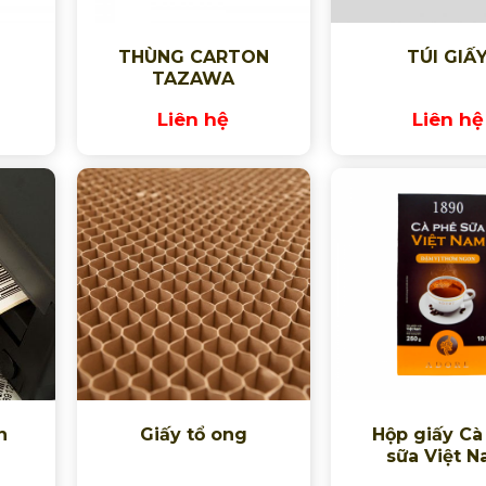
THÙNG CARTON
TÚI GIẤ
TAZAWA
Liên hệ
Liên hệ
n
Giấy tổ ong
Hộp giấy Cà
sữa Việt 