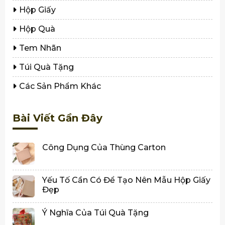
Hộp Giấy
Hộp Quà
Tem Nhãn
Túi Quà Tặng
Các Sản Phẩm Khác
Bài Viết Gần Đây
Công Dụng Của Thùng Carton
Yếu Tố Cần Có Để Tạo Nên Mẫu Hộp Giấy
Đẹp
Ý Nghĩa Của Túi Quà Tặng