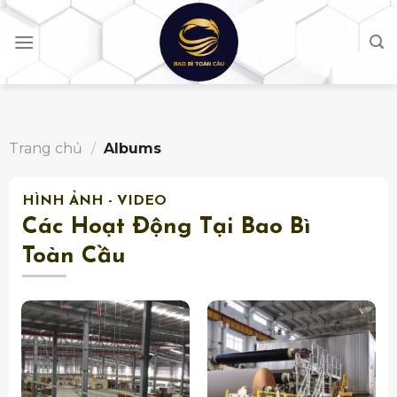
Skip
to
content
Trang chủ
/
Albums
HÌNH ẢNH - VIDEO
Các Hoạt Động Tại Bao Bì
Toàn Cầu