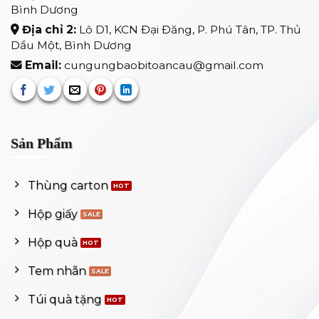
Bình Dương
Địa chỉ 2:
Lô D1, KCN Đại Đăng, P. Phú Tân, TP. Thủ
Dầu Một, Bình Dương
Email:
cungungbaobitoancau@gmail.com
Sản Phẩm
Thùng carton
Hộp giấy
Hộp quà
Tem nhãn
Túi quà tặng