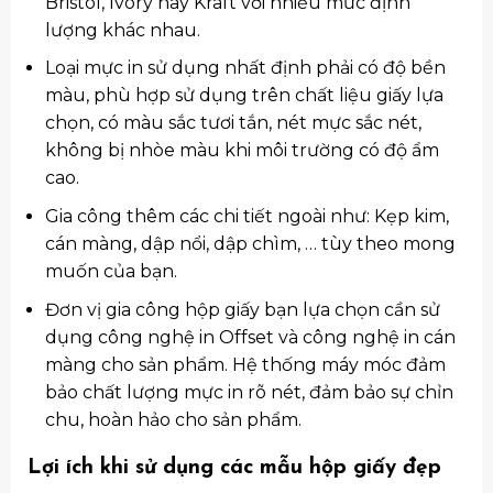
Bristol, Ivory hay Kraft với nhiều mức định
lượng khác nhau.
Loại mực in sử dụng nhất định phải có độ bền
màu, phù hợp sử dụng trên chất liệu giấy lựa
chọn, có màu sắc tươi tắn, nét mực sắc nét,
không bị nhòe màu khi môi trường có độ ẩm
cao.
Gia công thêm các chi tiết ngoài như: Kẹp kim,
cán màng, dập nổi, dập chìm, … tùy theo mong
muốn của bạn.
Đơn vị gia công hộp giấy bạn lựa chọn cần sử
dụng công nghệ in Offset và công nghệ in cán
màng cho sản phẩm. Hệ thống máy móc đảm
bảo chất lượng mực in rõ nét, đảm bảo sự chỉn
chu, hoàn hảo cho sản phẩm.
Lợi ích khi sử dụng các mẫu hộp giấy đẹp