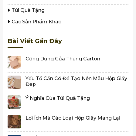
Túi Quà Tặng
Các Sản Phẩm Khác
Bài Viết Gần Đây
Công Dụng Của Thùng Carton
Yếu Tố Cần Có Để Tạo Nên Mẫu Hộp Giấy
Đẹp
Ý Nghĩa Của Túi Quà Tặng
Lợi Ích Mà Các Loại Hộp Giấy Mang Lại