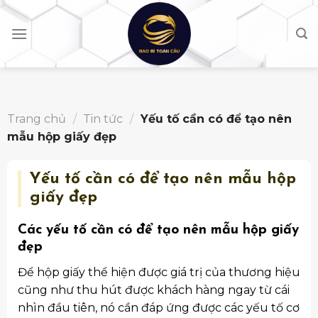
Skip
to
content
Trang chủ
/
Tin tức
/
Yếu tố cần có để tạo nên
mẫu hộp giấy đẹp
Yếu tố cần có để tạo nên mẫu hộp
giấy đẹp
Các yếu tố cần có để tạo nên mẫu hộp giấy
đẹp
Để hộp giấy thể hiện được giá trị của thương hiệu
cũng như thu hút được khách hàng ngay từ cái
nhìn đầu tiên, nó cần đáp ứng được các yếu tố cơ