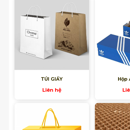
TÚI GIẤY
Hộp 
Liên hệ
Li