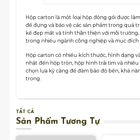
Hộp carton là một loại hộp đóng gói được làm
để đựng và bảo vệ các sản phẩm trong quá trì
kế đẹp mắt và tính thân thiện với môi trường,
trong nhiều ngành công nghiệp và mục đích
Hộp carton có nhiều kích thước, hình dạng v
nhật đến hộp tròn, hộp hình trái tim và nhiều
chọn lựa kỹ càng để đảm bảo độ bền, khả nă
trong.
TẤT CẢ
Sản Phẩm Tương Tự