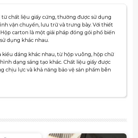
 từ chất liệu giấy cứng, thường được sử dụng
nh vận chuyển, lưu trữ và trưng bày. Với thiết
 Hộp carton là một giải pháp đóng gói phổ biến
 sử dụng khác nhau.
à kiểu dáng khác nhau, từ hộp vuông, hộp chữ
 hình dạng sáng tạo khác. Chất liệu giấy được
ng chịu lực và khả năng bảo vệ sản phẩm bên