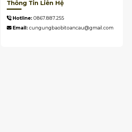
Thông Tin Liên Hệ
Hotline:
0867.887.255
Email:
cungungbaobitoancau@gmail.com