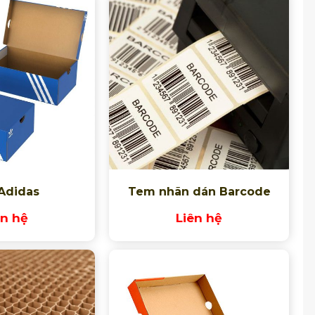
Adidas
Tem nhãn dán Barcode
ên hệ
Liên hệ