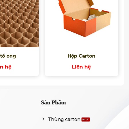
 tổ ong
Hộp Carton
ên hệ
Liên hệ
Sản Phẩm
Thùng carton