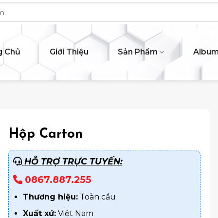
g Chủ
Giới Thiệu
Sản Phẩm
Albu
Hộp Carton
HỖ TRỢ TRỰC TUYẾN:
0867.887.255
Thương hiệu:
Toàn cầu
Xuất xứ:
Việt Nam