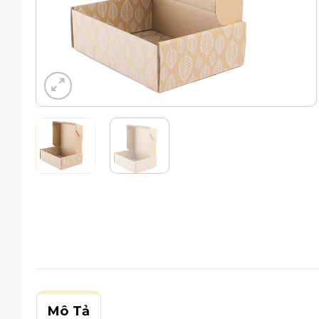
Mô Tả