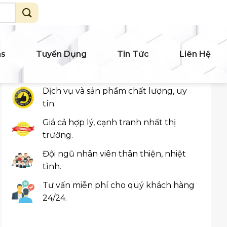
ms
Tuyển Dụng
Tin Tức
Liên Hệ
Cam Kết Khách Hàng
Dịch vụ và sản phẩm chất lượng, uy
tín.
Giá cả hợp lý, cạnh tranh nhất thị
trường.
Đội ngũ nhân viên thân thiện, nhiệt
tình.
Tư vấn miễn phí cho quý khách hàng
24/24.