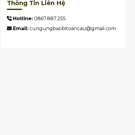
Thông Tin Liên Hệ
Hotline:
0867.887.255
Email:
cungungbaobitoancau@gmail.com