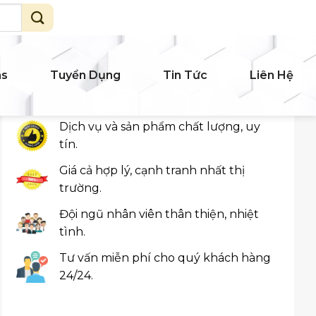
ms
Tuyển Dụng
Tin Tức
Liên Hệ
Cam Kết Khách Hàng
Dịch vụ và sản phẩm chất lượng, uy
tín.
Giá cả hợp lý, cạnh tranh nhất thị
trường.
Đội ngũ nhân viên thân thiện, nhiệt
tình.
Tư vấn miễn phí cho quý khách hàng
24/24.