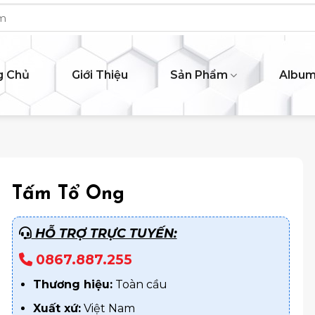
g Chủ
Giới Thiệu
Sản Phẩm
Albu
Tấm Tổ Ong
HỖ TRỢ TRỰC TUYẾN:
0867.887.255
Thương hiệu:
Toàn cầu
Xuất xứ:
Việt Nam