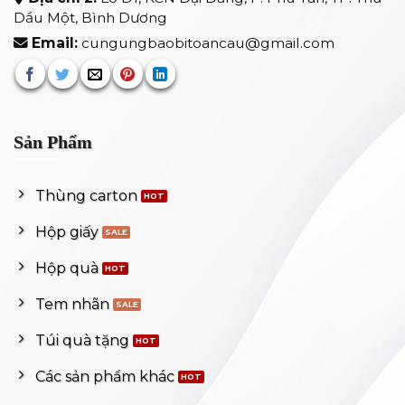
Dầu Một, Bình Dương
Email:
cungungbaobitoancau@gmail.com
Sản Phẩm
Thùng carton
Hộp giấy
Hộp quà
Tem nhãn
Túi quà tặng
Các sản phẩm khác