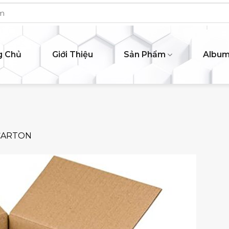
g Chủ
Giới Thiệu
Sản Phẩm
Albu
CARTON