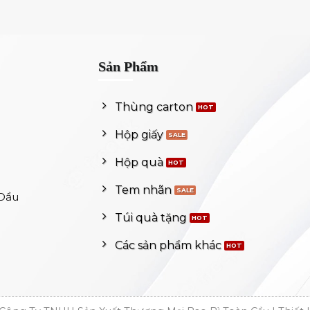
Sản Phẩm
Thùng carton
Hộp giấy
Hộp quà
Tem nhãn
 Dầu
Túi quà tặng
Các sản phẩm khác