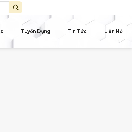
ms
Tuyển Dụng
Tin Tức
Liên Hệ