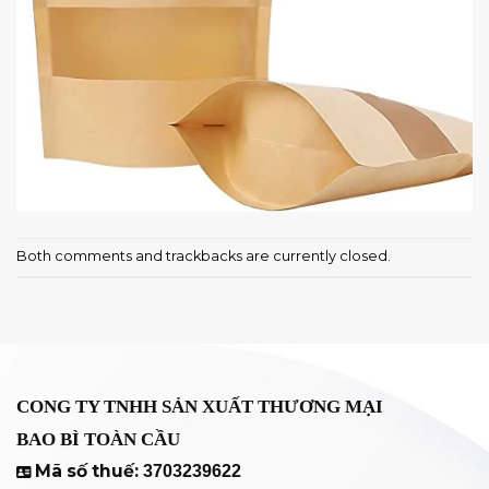
Both comments and trackbacks are currently closed.
CÔNG TY TNHH SẢN XUẤT THƯƠNG MẠI
BAO BÌ TOÀN CẦU
Mã số thuế:
3703239622