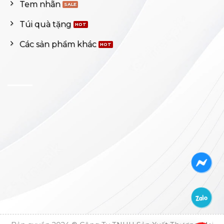
Tem nhãn
Túi quà tặng
Các sản phẩm khác