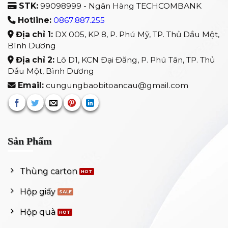
STK:
99098999 - Ngân Hàng TECHCOMBANK
Hotline:
0867.887.255
Địa chỉ 1:
DX 005, KP 8, P. Phú Mỹ, TP. Thủ Dầu Một,
Bình Dương
Địa chỉ 2:
Lô D1, KCN Đại Đăng, P. Phú Tân, TP. Thủ
Dầu Một, Bình Dương
Email:
cungungbaobitoancau@gmail.com
Sản Phẩm
Thùng carton
Hộp giấy
Hộp quà